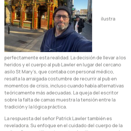
ilustra
perfectamente esta realidad. La decisión de llevar a los
heridos y el cuerpo al pub Lawler en lugar del cercano
asilo St Mary’s, que contaba con personal médico,
resalta la arraigada costumbre de recurrir al pub en
momentos de crisis, incluso cuando había alternativas
teóricamente más adecuadas. La queja del escritor
sobre la falta de camas muestra la tensión entre la
tradición y la lógica práctica.
La respuesta del señor Patrick Lawler también es
reveladora. Su enfoque en el cuidado del cuerpo de la