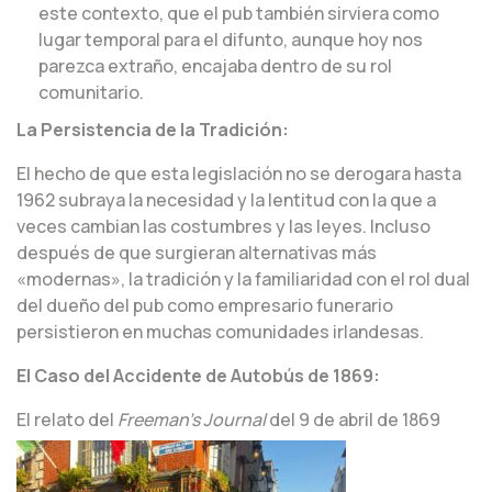
este contexto, que el pub también sirviera como
lugar temporal para el difunto, aunque hoy nos
parezca extraño, encajaba dentro de su rol
comunitario.
La Persistencia de la Tradición:
El hecho de que esta legislación no se derogara hasta
1962 subraya la necesidad y la lentitud con la que a
veces cambian las costumbres y las leyes. Incluso
después de que surgieran alternativas más
«modernas», la tradición y la familiaridad con el rol dual
del dueño del pub como empresario funerario
persistieron en muchas comunidades irlandesas.
El Caso del Accidente de Autobús de 1869:
El relato del
Freeman’s Journal
del 9 de abril de 1869