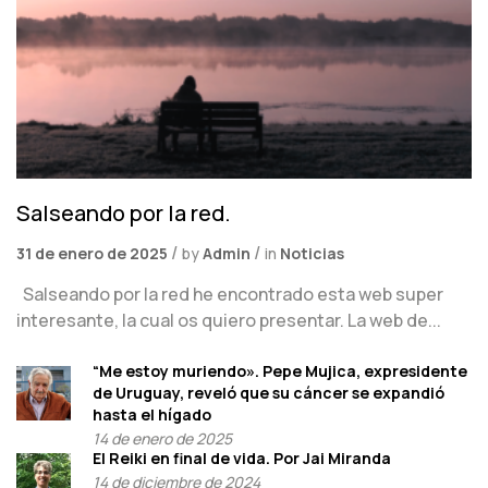
Salseando por la red.
31 de enero de 2025
by
Admin
in
Noticias
Salseando por la red he encontrado esta web super
interesante, la cual os quiero presentar. La web de...
“Me estoy muriendo». Pepe Mujica, expresidente
de Uruguay, reveló que su cáncer se expandió
hasta el hígado
14 de enero de 2025
El Reiki en final de vida. Por Jai Miranda
14 de diciembre de 2024