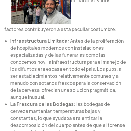
de patatas. Varios
factores contribuyeron a esta peculiar costumbre:
Infraestructura Limitada:
Antes de la proliferación
de hospitales modernos con instalaciones
especializadas y de las funerarias como las
conocemos hoy, la infraestructura para el manejo de
los difuntos era escasa en todo el pais. Los pubs, al
ser establecimientos relativamente comunes y a
menudo con sótanos frescos para la conservación
de la cerveza, ofrecían una solución pragmática,
aunque inusual.
La Frescura de las Bodegas:
las bodegas de
cerveza mantenían temperaturas bajas y
constantes, lo que ayudaba a ralentizar la
descomposición del cuerpo antes de que el forense