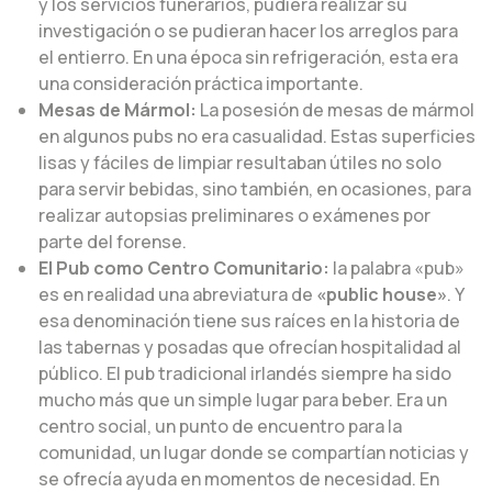
y los servicios funerarios, pudiera realizar su
investigación o se pudieran hacer los arreglos para
el entierro. En una época sin refrigeración, esta era
una consideración práctica importante.
Mesas de Mármol:
La posesión de mesas de mármol
en algunos pubs no era casualidad. Estas superficies
lisas y fáciles de limpiar resultaban útiles no solo
para servir bebidas, sino también, en ocasiones, para
realizar autopsias preliminares o exámenes por
parte del forense.
El Pub como Centro Comunitario:
la palabra «pub»
es en realidad una abreviatura de
«public house»
. Y
esa denominación tiene sus raíces en la historia de
las tabernas y posadas que ofrecían hospitalidad al
público. El pub tradicional irlandés siempre ha sido
mucho más que un simple lugar para beber. Era un
centro social, un punto de encuentro para la
comunidad, un lugar donde se compartían noticias y
se ofrecía ayuda en momentos de necesidad. En