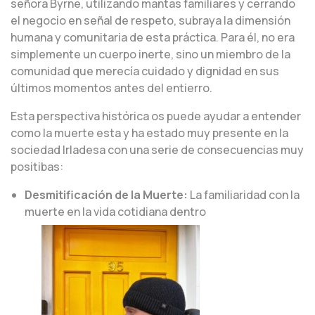
señora Byrne, utilizando mantas familiares y cerrando
el negocio en señal de respeto, subraya la dimensión
humana y comunitaria de esta práctica. Para él, no era
simplemente un cuerpo inerte, sino un miembro de la
comunidad que merecía cuidado y dignidad en sus
últimos momentos antes del entierro.
Esta perspectiva histórica os puede ayudar a entender
como la muerte esta y ha estado muy presente en la
sociedad Irladesa con una serie de consecuencias muy
positibas:
Desmitificación de la Muerte:
La familiaridad con la
muerte en la vida cotidiana dentro