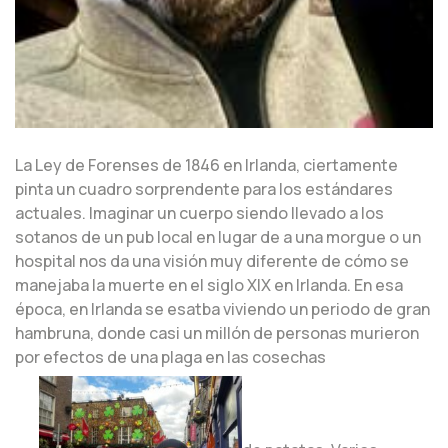
La Ley de Forenses de 1846 en Irlanda, ciertamente
pinta un cuadro sorprendente para los estándares
actuales. Imaginar un cuerpo siendo llevado a los
sotanos de un pub local en lugar de a una morgue o un
hospital nos da una visión muy diferente de cómo se
manejaba la muerte en el siglo XIX en Irlanda. En esa
época, en Irlanda se esatba viviendo un periodo de gran
hambruna, donde casi un millón de personas murieron
por efectos de una plaga en las cosechas