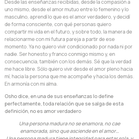
Desde las enseñanzas recibidas, desde la compasión a
uno mismo, desde el amor mutuo entre lo femenino y lo
masculino, aprendí lo que es el amor verdadero, y decidí
de forma consciente, con qué personas quiero
compartir mi vida en el futuro, y sobre todo, la manera de
relacionarme con mi futura pareja a partir de ese
momento. Ya no quiero vivir condicionado por nada ni por
nadie. Ser honesto y franco conmigo mismo y, en
consecuencia, también con los demás. Sé que la verdad
me hace libre. Sólo quiero vivir desde el amor pleno hacia
mí, hacia la persona que me acompañe y hacia los demás.
En armonía con mi alma.
Osho dice, en una de sus enseñanzas lo define
perfectamente, toda relación que se salga de esta
definición, no es amor verdadero
Una persona madura no se enamora, no cae
enamorada, sino que asciende en el amor…
Una persona madura tiene integridad para estar sola, y