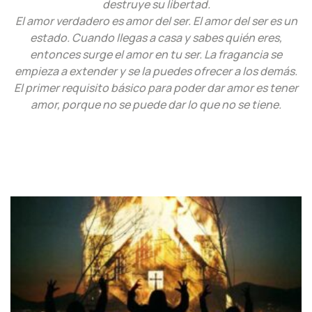
destruye su libertad.
El amor verdadero es amor del ser. El amor del ser es un
estado. Cuando llegas a casa y sabes quién eres,
entonces surge el amor en tu ser. La fragancia se
empieza a extender y se la puedes ofrecer a los demás.
El primer requisito básico para poder dar amor es tener
amor, porque no se puede dar lo que no se tiene.