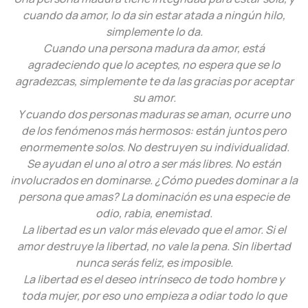
cuando da amor, lo da sin estar atada a ningún hilo,
simplemente lo da.
Cuando una persona madura da amor, está
agradeciendo que lo aceptes, no espera que se lo
agradezcas, simplemente te da las gracias por aceptar
su amor.
Y cuando dos personas maduras se aman, ocurre uno
de los fenómenos más hermosos: están juntos pero
enormemente solos. No destruyen su individualidad.
Se ayudan el uno al otro a ser más libres. No están
involucrados en dominarse. ¿Cómo puedes dominar a la
persona que amas? La dominación es una especie de
odio, rabia, enemistad.
La libertad es un valor más elevado que el amor. Si el
amor destruye la libertad, no vale la pena. Sin libertad
nunca serás feliz, es imposible.
La libertad es el deseo intrínseco de todo hombre y
toda mujer, por eso uno empieza a odiar todo lo que