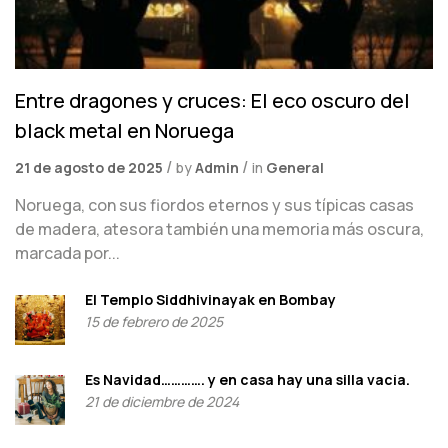
Entre dragones y cruces: El eco oscuro del
black metal en Noruega
21 de agosto de 2025
by
Admin
in
General
Noruega, con sus fiordos eternos y sus típicas casas
de madera, atesora también una memoria más oscura,
marcada por...
El Templo Siddhivinayak en Bombay
15 de febrero de 2025
Es Navidad…………. y en casa hay una silla vacía.
21 de diciembre de 2024