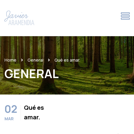
Home
General
Qué es amar.
GENERAL
02
Qué es
amar.
MAR